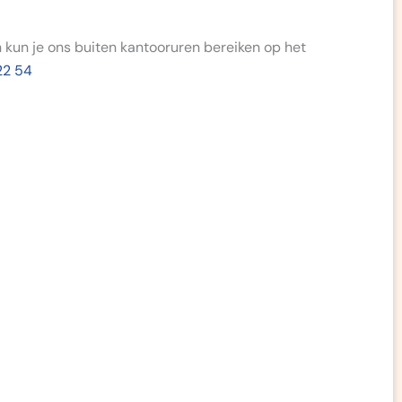
 kun je ons buiten kantooruren bereiken op het
22 54