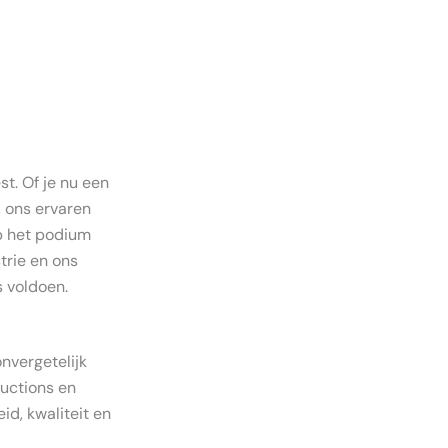
st. Of je nu een
, ons ervaren
op het podium
trie en ons
 voldoen.
nvergetelijk
uctions en
d, kwaliteit en