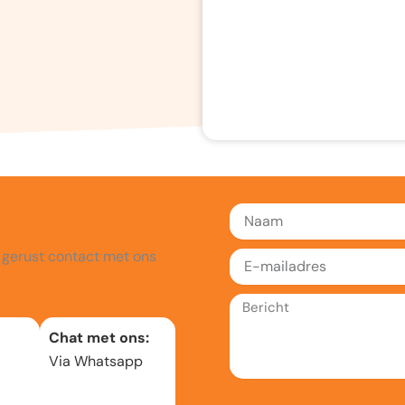
Naam
 gerust contact met ons
E-
mailadres
Bericht
Chat met ons:
Via Whatsapp