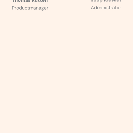
Thomas Rutten
Administratie
Productmanager