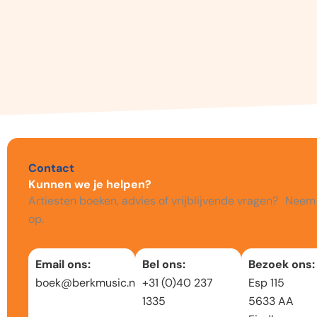
Contact
Kunnen we je helpen?
Artiesten boeken, advies of vrijblijvende vragen? Neem
op.
Email ons:
Bel ons:
Bezoek ons:
boek@berkmusic.nl
+31 (0)40 237
Esp 115
1335
5633 AA