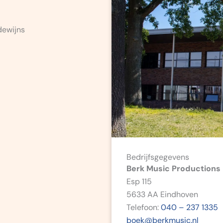
Bedrijfsgegevens
Berk Music Productions
Esp 115
5633 AA Eindhoven
Telefoon:
040 – 237 1335
boek@berkmusic.nl