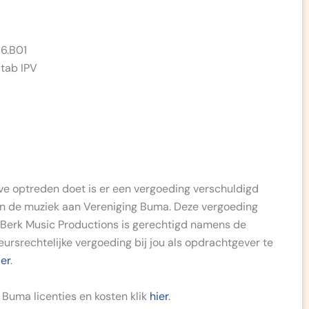
7
56.B01
 tab IPV
ive optreden doet is er een vergoeding verschuldigd
an de muziek aan Vereniging Buma. Deze vergoeding
 Berk Music Productions is gerechtigd namens de
ursrechtelijke vergoeding bij jou als opdrachtgever te
ier
.
Buma licenties en kosten klik
hier
.