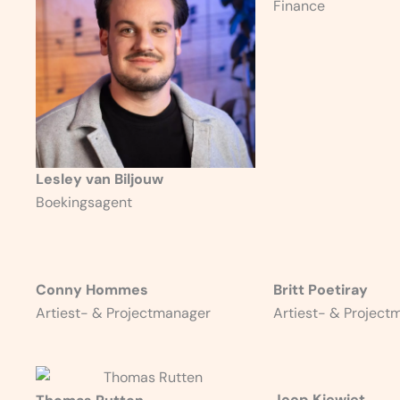
Finance
Lesley van Biljouw
Boekingsagent
Conny Hommes
Britt Poetiray
Artiest- & Projectmanager
Artiest- & Project
Joop Kiewiet