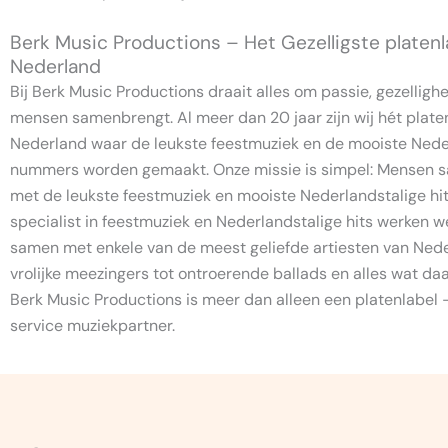
Berk Music Productions – Het Gezelligste platenl
Nederland
Bij Berk Music Productions draait alles om passie, gezelligh
mensen samenbrengt. Al meer dan 20 jaar zijn wij hét plate
Nederland waar de leukste feestmuziek en de mooiste Nede
nummers worden gemaakt. Onze missie is simpel: Mensen
met de leukste feestmuziek en mooiste Nederlandstalige hit
specialist in feestmuziek en Nederlandstalige hits werken w
samen met enkele van de meest geliefde artiesten van Ned
vrolijke meezingers tot ontroerende ballads en alles wat daa
Berk Music Productions is meer dan alleen een platenlabel – 
service muziekpartner.