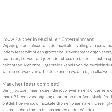
Jouw Partner in Muziek en Entertainment
Wij zijn gespecialiseerd in de muzikale invulling van jouw fee
intiem feest wilt of een grootschalig evenement organiseert
team zorgt ervoor dat je zonder stress de beste artiesten 
hebt staan. Met onze uitgebreide kennis van de muziekindus
warme netwerk van artiesten kunnen we aan bijna elke wens
Maak het feest compleet!
Ben jij op zoek naar muziek die jouw evenement of carrière o
maakt? Neem vandaag nog contact op met Berk Music Prod
ontdek hoe wij jouw muzikale dromen waarmaken. Gezellighei
vakmanschap komen bij ons samen onder één dak!