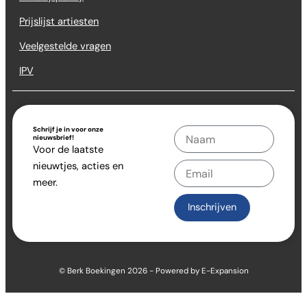
Prijslijst artiesten
Veelgestelde vragen
IPV
Schrijf je in voor onze
Naam
nieuwsbrief!
Voor de laatste
nieuwtjes, acties en
Email
meer.
Inschrijven
© Berk Boekingen 2026 -
Powered by E-Expansion