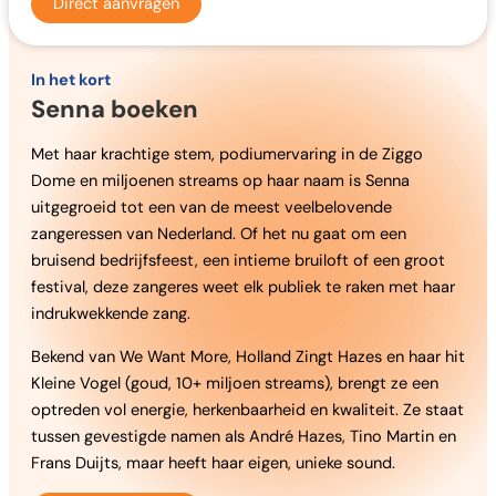
Direct aanvragen
In het kort
Senna boeken
Met haar krachtige stem, podiumervaring in de Ziggo
Dome en miljoenen streams op haar naam is Senna
uitgegroeid tot een van de meest veelbelovende
zangeressen van Nederland. Of het nu gaat om een
bruisend bedrijfsfeest, een intieme bruiloft of een groot
festival, deze zangeres weet elk publiek te raken met haar
indrukwekkende zang.
Bekend van We Want More, Holland Zingt Hazes en haar hit
Kleine Vogel (goud, 10+ miljoen streams), brengt ze een
optreden vol energie, herkenbaarheid en kwaliteit. Ze staat
tussen gevestigde namen als André Hazes, Tino Martin en
Frans Duijts, maar heeft haar eigen, unieke sound.