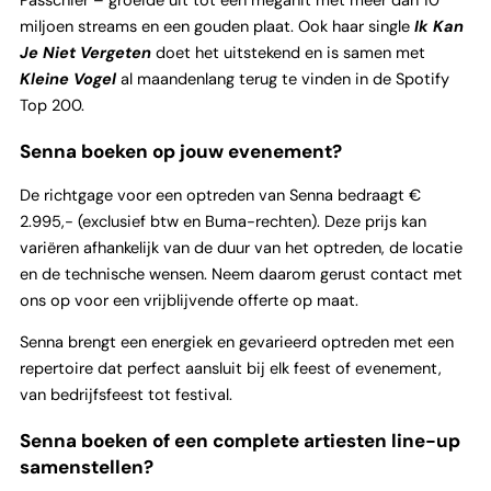
Passchier – groeide uit tot een megahit met meer dan 10
miljoen streams en een gouden plaat. Ook haar single
Ik Kan
Je Niet Vergeten
doet het uitstekend en is samen met
Kleine Vogel
al maandenlang terug te vinden in de Spotify
Top 200.
Senna boeken op jouw evenement?
De richtgage voor een optreden van Senna bedraagt €
2.995,- (exclusief btw en Buma-rechten). Deze prijs kan
variëren afhankelijk van de duur van het optreden, de locatie
en de technische wensen. Neem daarom gerust contact met
ons op voor een vrijblijvende offerte op maat.
Senna brengt een energiek en gevarieerd optreden met een
repertoire dat perfect aansluit bij elk feest of evenement,
van bedrijfsfeest tot festival.
Senna boeken of een complete artiesten line-up
samenstellen?