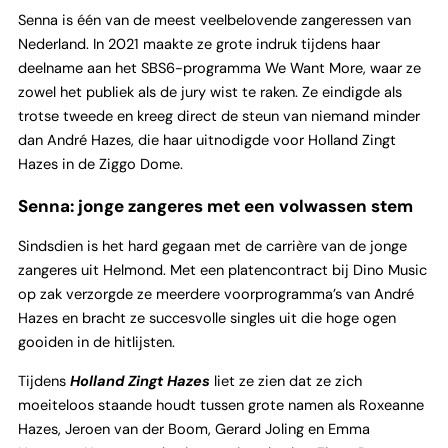
Senna is één van de meest veelbelovende zangeressen van
Nederland. In 2021 maakte ze grote indruk tijdens haar
deelname aan het SBS6-programma We Want More, waar ze
zowel het publiek als de jury wist te raken. Ze eindigde als
trotse tweede en kreeg direct de steun van niemand minder
dan André Hazes, die haar uitnodigde voor Holland Zingt
Hazes in de Ziggo Dome.
Senna: jonge zangeres met een volwassen stem
Sindsdien is het hard gegaan met de carrière van de jonge
zangeres uit Helmond. Met een platencontract bij Dino Music
op zak verzorgde ze meerdere voorprogramma’s van André
Hazes en bracht ze succesvolle singles uit die hoge ogen
gooiden in de hitlijsten.
Tijdens
Holland Zingt Hazes
liet ze zien dat ze zich
moeiteloos staande houdt tussen grote namen als Roxeanne
Hazes, Jeroen van der Boom, Gerard Joling en Emma