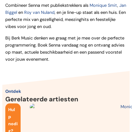
Combineer Senna met publiekstrekkers als
Monique Smit
,
Jan
Biggel
en
Roy van Nuland
, en je line-up staat als een huis. Een
perfecte mix van gezelligheid, meezinghits en feestelijke
vibes voor jong en oud.
Bij Berk Music denken we graag met je mee over de perfecte
programmering. Boek Senna vandaag nog en ontvang advies
op maat, actuele beschikbaarheid en een passend voorstel
voor jouw evenement.
Ontdek
Gerelateerde artiesten
Hul
p
nodi
g?