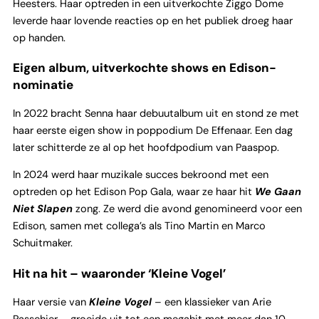
Heesters. Haar optreden in een uitverkochte Ziggo Dome
leverde haar lovende reacties op en het publiek droeg haar
op handen.
Eigen album, uitverkochte shows en Edison-
nominatie
In 2022 bracht Senna haar debuutalbum uit en stond ze met
haar eerste eigen show in poppodium De Effenaar. Een dag
later schitterde ze al op het hoofdpodium van Paaspop.
In 2024 werd haar muzikale succes bekroond met een
optreden op het Edison Pop Gala, waar ze haar hit
We Gaan
Niet Slapen
zong. Ze werd die avond genomineerd voor een
Edison, samen met collega’s als Tino Martin en Marco
Schuitmaker.
Hit na hit – waaronder ‘Kleine Vogel’
Haar versie van
Kleine Vogel
– een klassieker van Arie