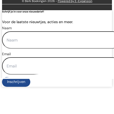
© Berk Boekingen 2026 -
Powered by E-Expansion
Schrijf je in voor onze nieuwsbrief!
Voor de laatste nieuwtjes, acties en meer.
Naam
Email
Inschrijven