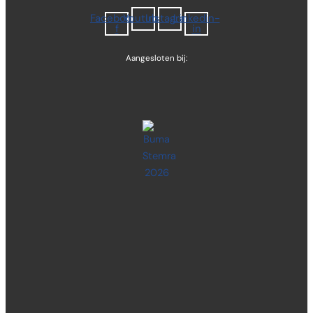
Facebook-
Youtube
Instagram
Linkedin-
f
in
Aangesloten bij: