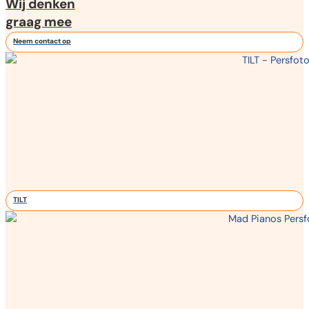
Wij denken
graag mee
Neem contact op
TILT