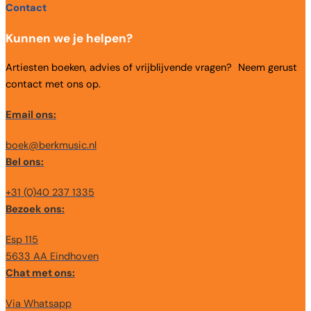
Contact
Kunnen we je helpen?
Artiesten boeken, advies of vrijblijvende vragen? Neem gerust
contact met ons op.
Email ons:
boek@berkmusic.nl
Bel ons:
+31 (0)40 237 1335
Bezoek ons:
Esp 115
5633 AA Eindhoven
Chat met ons:
Via Whatsapp