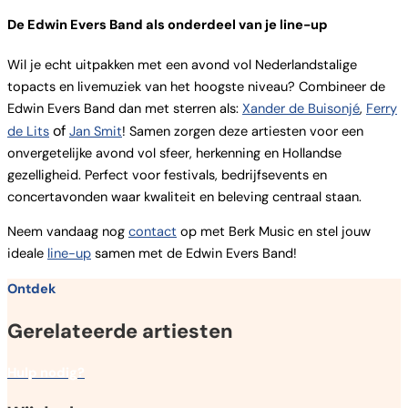
De Edwin Evers Band als onderdeel van je line-up
Wil je echt uitpakken met een avond vol Nederlandstalige
topacts en livemuziek van het hoogste niveau? Combineer de
Edwin Evers Band dan met sterren als:
Xander de Buisonjé
,
Ferry
of
de Lits
Jan Smit
! Samen zorgen deze artiesten voor een
onvergetelijke avond vol sfeer, herkenning en Hollandse
gezelligheid. Perfect voor festivals, bedrijfsevents en
concertavonden waar kwaliteit en beleving centraal staan.
Neem vandaag nog
contact
op met Berk Music en stel jouw
ideale
line-up
samen met de Edwin Evers Band!
Ontdek
Gerelateerde artiesten
Hulp nodig?