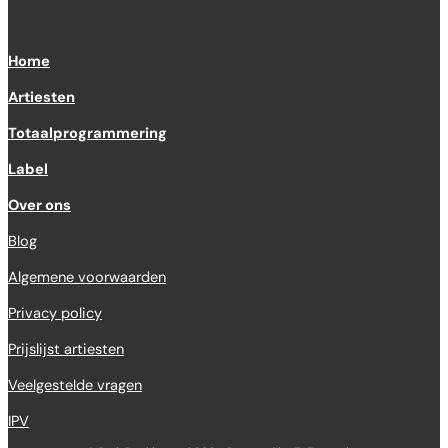
Home
Artiesten
Totaalprogrammering
Label
Over ons
Blog
Algemene voorwaarden
Privacy policy
Prijslijst artiesten
Veelgestelde vragen
IPV