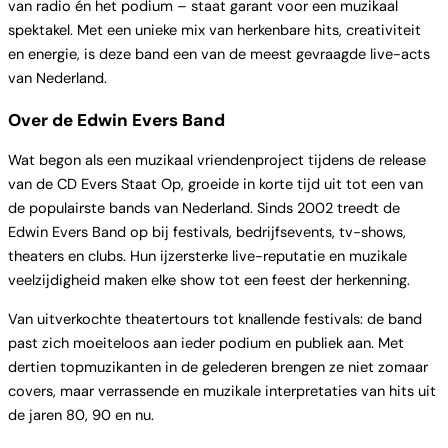
van radio én het podium – staat garant voor een muzikaal
spektakel. Met een unieke mix van herkenbare hits, creativiteit
en energie, is deze band een van de meest gevraagde live-acts
van Nederland.
Over de Edwin Evers Band
Wat begon als een muzikaal vriendenproject tijdens de release
van de CD Evers Staat Op, groeide in korte tijd uit tot een van
de populairste bands van Nederland. Sinds 2002 treedt de
Edwin Evers Band op bij festivals, bedrijfsevents, tv-shows,
theaters en clubs. Hun ijzersterke live-reputatie en muzikale
veelzijdigheid maken elke show tot een feest der herkenning.
Van uitverkochte theatertours tot knallende festivals: de band
past zich moeiteloos aan ieder podium en publiek aan. Met
dertien topmuzikanten in de gelederen brengen ze niet zomaar
covers, maar verrassende en muzikale interpretaties van hits uit
de jaren 80, 90 en nu.