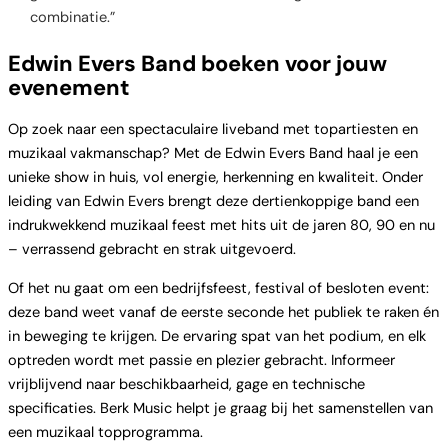
combinatie.”
Edwin Evers Band boeken voor jouw
evenement
Op zoek naar een spectaculaire liveband met topartiesten en
muzikaal vakmanschap? Met de Edwin Evers Band haal je een
unieke show in huis, vol energie, herkenning en kwaliteit. Onder
leiding van Edwin Evers brengt deze dertienkoppige band een
indrukwekkend muzikaal feest met hits uit de jaren 80, 90 en nu
– verrassend gebracht en strak uitgevoerd.
Of het nu gaat om een bedrijfsfeest, festival of besloten event:
deze band weet vanaf de eerste seconde het publiek te raken én
in beweging te krijgen. De ervaring spat van het podium, en elk
optreden wordt met passie en plezier gebracht. Informeer
vrijblijvend naar beschikbaarheid, gage en technische
specificaties. Berk Music helpt je graag bij het samenstellen van
een muzikaal topprogramma.