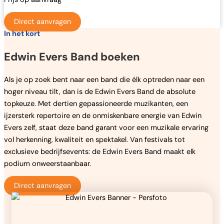
Direct aanvragen
In het kort
Edwin Evers Band boeken
Als je op zoek bent naar een band die élk optreden naar een
hoger niveau tilt, dan is de Edwin Evers Band de absolute
topkeuze. Met dertien gepassioneerde muzikanten, een
ijzersterk repertoire en de onmiskenbare energie van Edwin
Evers zelf, staat deze band garant voor een muzikale ervaring
vol herkenning, kwaliteit en spektakel. Van festivals tot
exclusieve bedrijfsevents: de Edwin Evers Band maakt elk
podium onweerstaanbaar.
Direct aanvragen